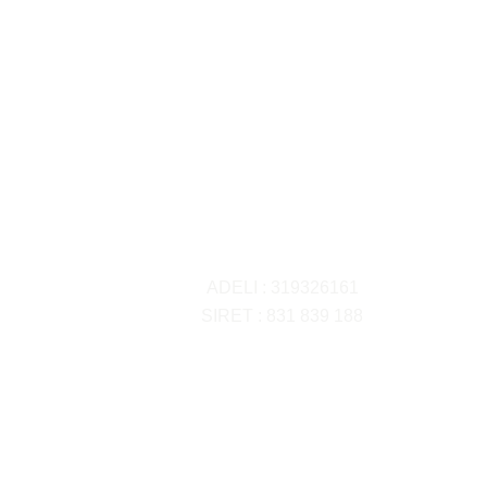
ADELI : 319326161
SIRET : 831 839 188