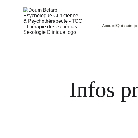
Accueil
Qui suis-je
Infos p