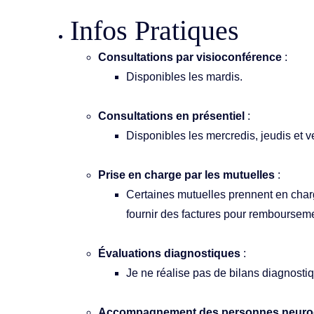
Infos Pratiques
Consultations par visioconférence
 :
Disponibles les mardis.
Consultations en présentiel
 :
Disponibles les mercredis, jeudis et v
Prise en charge par les mutuelles
 :
Certaines mutuelles prennent en charg
fournir des factures pour remboursem
Évaluations diagnostiques
 :
Je ne réalise pas de bilans diagnosti
Accompagnement des personnes neuro