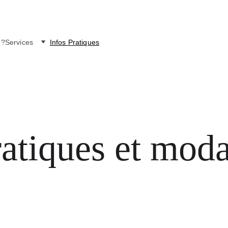
 ?
Services
Infos Pratiques
ratiques et moda