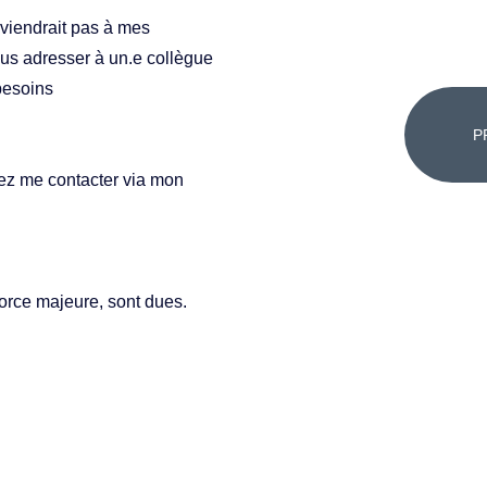
viendrait pas à mes 
us adresser à un.e collègue 
besoins 
P
ez me contacter via mon 
orce majeure, sont dues.