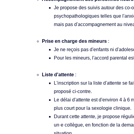
Je propose des suivis autour des co-
psychopathologiques telles que l'anxi
mais pas d'accompagnement au niveau
Prise en charge des mineurs
 :
Je ne reçois pas d'enfants ni d'adole
Pour les mineurs, l'accord parental es
Liste d'attente
 :
L'inscription sur la liste d'attente se fa
proposé ci-contre.
Le délai d'attente est d'environ 4 à 6 
plus court pour la sexologie clinique.
Durant cette attente, je propose régul
un·e collègue, en fonction de la deman
situation.